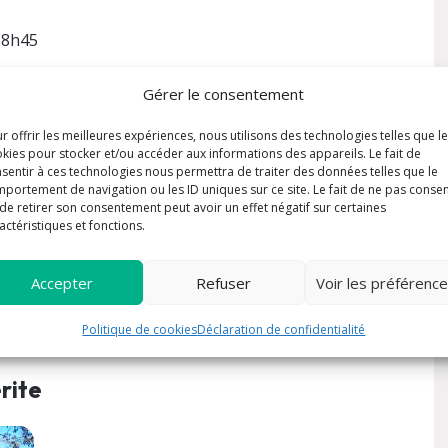
: 8h45
Gérer le consentement
r offrir les meilleures expériences, nous utilisons des technologies telles que l
kies pour stocker et/ou accéder aux informations des appareils. Le fait de
sentir à ces technologies nous permettra de traiter des données telles que le
portement de navigation ou les ID uniques sur ce site. Le fait de ne pas consen
de retirer son consentement peut avoir un effet négatif sur certaines
ment –
actéristiques et fonctions.
Accepter
Refuser
Voir les préférenc
Politique de cookies
Déclaration de confidentialité
rite