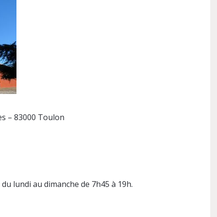
ès – 83000 Toulon
e du lundi au dimanche de 7h45 à 19h.