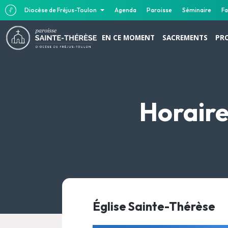
Diocèse de Fréjus-Toulon
Agenda
Paroisse
Séminaire
Fa
EN CE MOMENT
SACREMENTS
PR
Horaire
Église Sainte-Thérèse