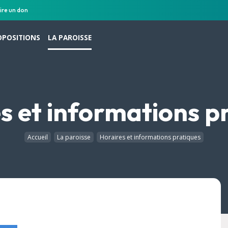
ire un don
OPOSITIONS
LA PAROISSE
s et informations p
Accueil
La paroisse
Horaires et informations pratiques