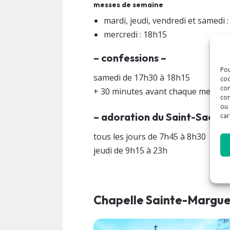
messes de semaine
mardi, jeudi, vendredi et samedi 
mercredi : 18h15
– confessions –
Pou
samedi de 17h30 à 18h15
coo
con
+ 30 minutes avant chaque messe
com
ou 
– adoration du Saint-Sacre
car
tous les jours de 7h45 à 8h30
jeudi de 9h15 à 23h
Chapelle Sainte-Margue