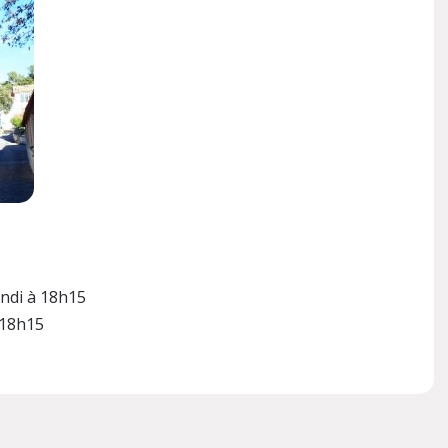
undi à 18h15
 18h15