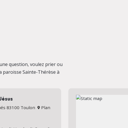
une question, voulez prier ou
la paroisse Sainte-Thérèse à
-Jésus
Gués 83100 Toulon
Plan